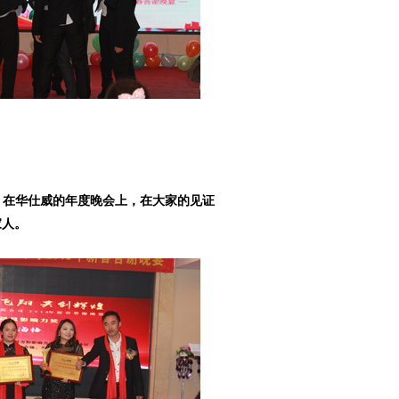
，在
华仕威
的年度晚会上，在大家的见证
家人。